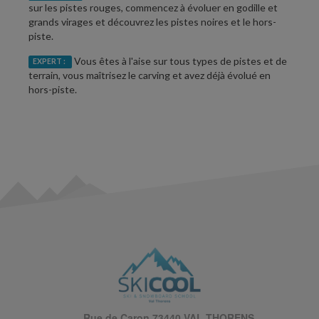
sur les pistes rouges, commencez à évoluer en godille et
grands virages et découvrez les pistes noires et le hors-
piste.
Vous êtes à l'aise sur tous types de pistes et de
EXPERT :
terrain, vous maîtrisez le carving et avez déjà évolué en
hors-piste.
Rue de Caron 73440 VAL THORENS