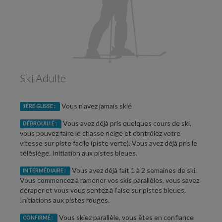
Ski Adulte
Vous n'avez jamais skié
1ÈRE GLISSE :
Vous avez déjà pris quelques cours de ski,
DÉBROUILLÉ :
vous pouvez faire le chasse neige et contrôlez votre
vitesse sur piste facile (piste verte). Vous avez déjà pris le
télésiège. Initiation aux pistes bleues.
Vous avez déjà fait 1 à 2 semaines de ski.
INTERMÉDIAIRE :
Vous commencez à ramener vos skis parallèles, vous savez
déraper et vous vous sentez à l’aise sur pistes bleues.
Initiations aux pistes rouges.
Vous skiez parallèle, vous êtes en confiance
CONFIRMÉ :