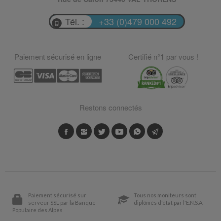
Tél. :
+33 (0)479 000 492
Paiement sécurisé en ligne
Certifié n°1 par vous !
Restons connectés
Paiement sécurisé sur
Tous nos moniteurs sont
serveur SSL par la Banque
diplômés d'état par l'E.N.S.A.
Populaire des Alpes