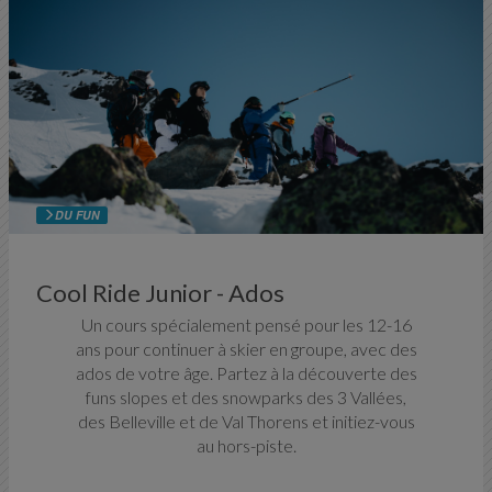
DU FUN
Cool Ride Junior - Ados
Un cours spécialement pensé pour les 12-16
ans pour continuer à skier en groupe, avec des
ados de votre âge. Partez à la découverte des
funs slopes et des snowparks des 3 Vallées,
des Belleville et de Val Thorens et initiez-vous
au hors-piste.