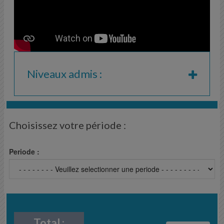
Niveaux admis :
Choisissez votre période :
Periode :
Total :