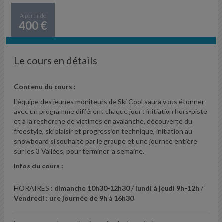
A partir de
400 €
Le cours en détails
Contenu du cours :
L'équipe des jeunes moniteurs de Ski Cool saura vous étonner
avec un programme différent chaque jour : initiation hors-piste
et à la recherche de victimes en avalanche, découverte du
freestyle, ski plaisir et progression technique, initiation au
snowboard si souhaité par le groupe et une journée entière
sur les 3 Vallées, pour terminer la semaine.
Infos du cours :
HORAIRES :
dimanche 10h30-12h30
/
lundi à jeudi 9h-12h
/
Vendredi : une journée de 9h à 16h30