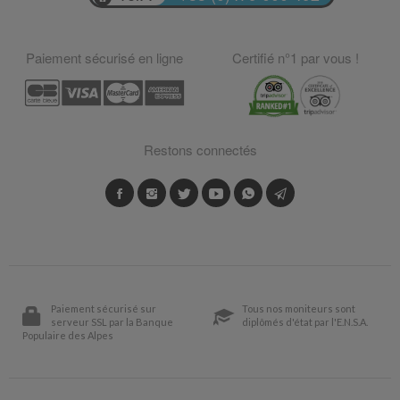
Paiement sécurisé en ligne
Certifié n°1 par vous !
Restons connectés
Paiement sécurisé sur
Tous nos moniteurs sont
serveur SSL par la Banque
diplômés d'état par l'E.N.S.A.
Populaire des Alpes