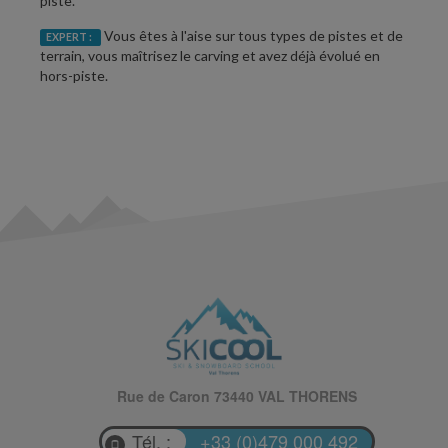
piste.
Vous êtes à l'aise sur tous types de pistes et de
EXPERT :
terrain, vous maîtrisez le carving et avez déjà évolué en
hors-piste.
Rue de Caron 73440 VAL THORENS
Tél. :
+33 (0)479 000 492