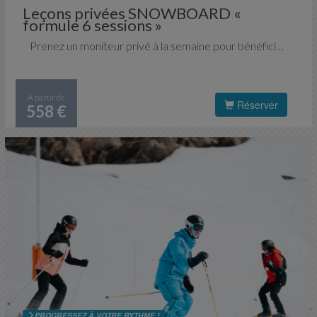
Leçons privées SNOWBOARD «
formule 6 sessions »
Prenez un moniteur privé à la semaine pour bénéficier d'un accompagnement spécifique et individualisé. Vous progresserez rapidement et pourrez découvrir le domaine skiable de Val Thorens et des 3 Vallées, à votre guise, en fonction de votre niveau.
A partir de
Réserver
558 €
PROGRESSEZ À VOTRE RYTHME !