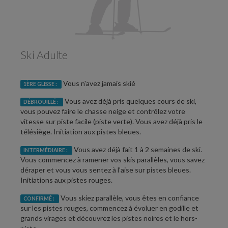
Ski Adulte
Vous n'avez jamais skié
1ÈRE GLISSE :
Vous avez déjà pris quelques cours de ski,
DÉBROUILLÉ :
vous pouvez faire le chasse neige et contrôlez votre
vitesse sur piste facile (piste verte). Vous avez déjà pris le
télésiège. Initiation aux pistes bleues.
Vous avez déjà fait 1 à 2 semaines de ski.
INTERMÉDIAIRE :
Vous commencez à ramener vos skis parallèles, vous savez
déraper et vous vous sentez à l’aise sur pistes bleues.
Initiations aux pistes rouges.
Vous skiez parallèle, vous êtes en confiance
CONFIRMÉ :
sur les pistes rouges, commencez à évoluer en godille et
grands virages et découvrez les pistes noires et le hors-