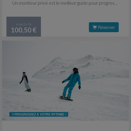
Un moniteur privé est le meilleur guide pour progresser bien sûr mais aussi pour choisir les sites les mieux appropriés et vous montrer les plus beaux endroits. Il vous garantit un enseignement personnalisé et un service sur mesure adapté à toutes vos envies.
A partir de
Réserver
100,50 €
PROGRESSEZ À VOTRE RYTHME !