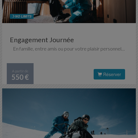
NO LIMITS
Engagement Journée
En famille, entre amis ou pour votre plaisir personnel, choisissez un moniteur exclusif pour une journée ou plus. Découvrir l'immense domaine des 3 Vallées, les itinéraires hors des sentiers battus, besoin d'être cocooner ou rassurer, progresser encore plus vite ... autant de raisons de réserver votre coach !
A partir de
Réserver
550 €