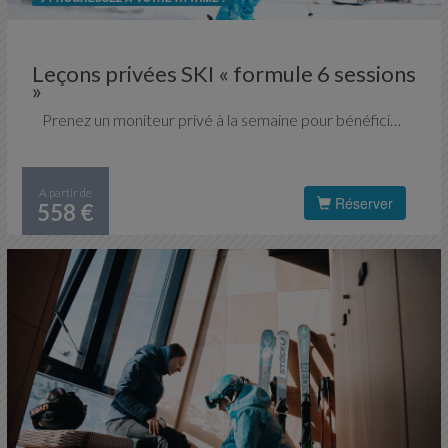
Leçons privées SKI « formule 6 sessions
»
Prenez un moniteur privé à la semaine pour bénéficier d'un accompagnement spécifique et individualisé. Vous progresserez rapidement et pourrez découvrir le domaine skiable de Val Thorens et des 3 Vallées, à votre guise, en fonction de votre niveau.
A partir de
Réserver
558 €