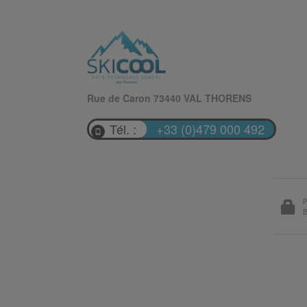
Rue de Caron 73440 VAL THORENS
Tél. :
+33 (0)479 000 492
P
B