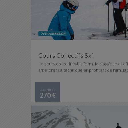
PROGRESSION
Cours Collectifs Ski
Le cours collectif est la formule classique et 
améliorer sa technique en profitant de l'émula
A partir de
270 €