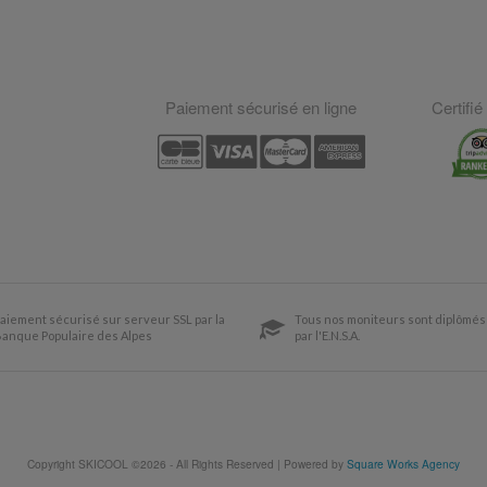
Paiement sécurisé en ligne
Certifié
aiement sécurisé sur serveur SSL par la
Tous nos moniteurs sont diplômés 
anque Populaire des Alpes
par l'E.N.S.A.
Copyright SKICOOL ©2026 - All Rights Reserved | Powered by
Square Works Agency