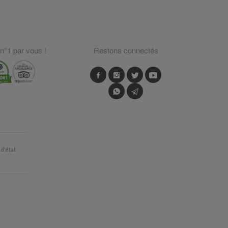
 n°1 par vous !
Restons connectés
d'état