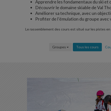
Apprendre les fondamentaux du ski et
Découvrir le domaine skiable de Val Th
Améliorer sa technique, avec un objecti
Profiter de l’émulation du groupe avec 
Le rassemblement des cours est situé sur les pistes en
Groupes
Tous les cours
Cou