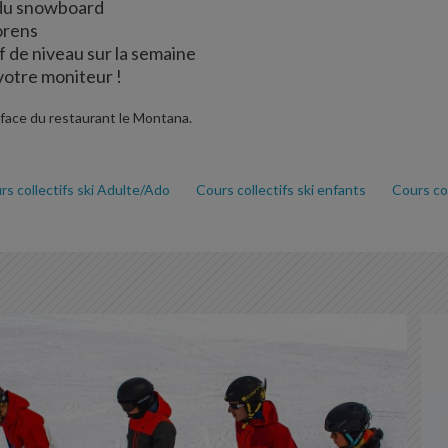
 du snowboard
orens
f de niveau sur la semaine
votre moniteur !
 face du restaurant le Montana.
rs collectifs ski Adulte/Ado
Cours collectifs ski enfants
Cours co