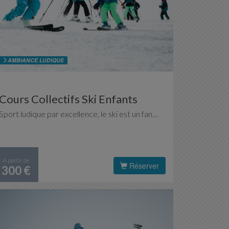
AMBIANCE LUDIQUE
Cours Collectifs Ski Enfants
Sport ludique par excellence, le ski est un fantastique terrain de jeu pour les enfants. Ils bénéficient d'une approche spécifique et de conseils personnalisés afin de leur offrir le meilleur de la glisse en toute sécurité et tout en s'amusant.
A partir de
Réserver
300 €