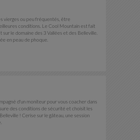
es vierges ou peu fréquentés, être
lleures conditions. Le Cool Mountain est fait
t sur le domaine des 3 Vallées et des Belleville.
onnée en peau de phoque.
mpagné d'un moniteur pour vous coacher dans
ure des conditions de sécurité et choisit les
Belleville ! Cerise sur le gâteau, une session
.