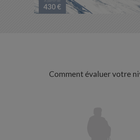
A partir de
430 €
Comment évaluer votre ni