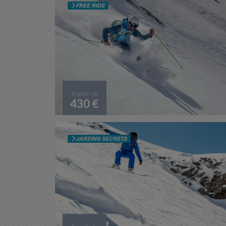
FREE RIDE
A partir de
430 €
JARDINS SECRETS