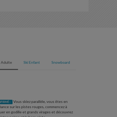
i Adulte
Ski Enfant
Snowboard
Vous skiez parallèle, vous êtes en
FIRMÉ :
iance sur les pistes rouges, commencez à
uer en godille et grands virages et découvrez