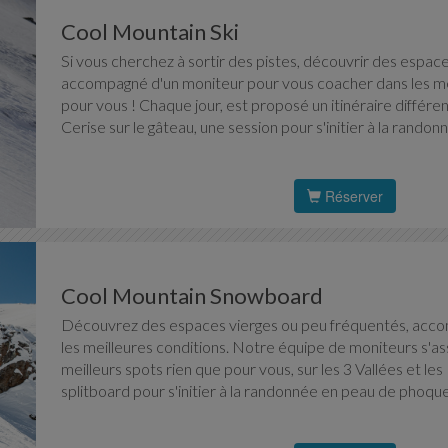
Cool Mountain Ski
Si vous cherchez à sortir des pistes, découvrir des espac
accompagné d'un moniteur pour vous coacher dans les mei
pour vous ! Chaque jour, est proposé un itinéraire différen
Cerise sur le gâteau, une session pour s'initier à la rand
Réserver
Cool Mountain Snowboard
Découvrez des espaces vierges ou peu fréquentés, acco
les meilleures conditions. Notre équipe de moniteurs s'ass
meilleurs spots rien que pour vous, sur les 3 Vallées et les 
splitboard pour s'initier à la randonnée en peau de phoque