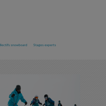
llectifs snowboard
Stages experts