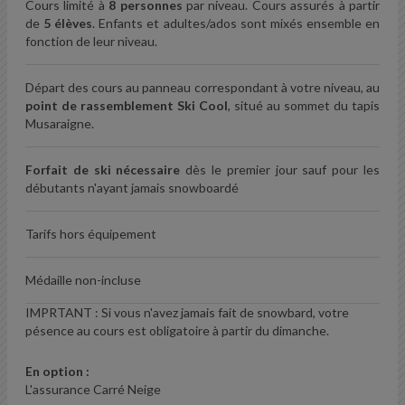
Cours limité à
8 personnes
par niveau. Cours assurés à partir
de
5 élèves
. Enfants et adultes/ados sont mixés ensemble en
fonction de leur niveau.
Départ des cours au panneau correspondant à votre niveau, au
point de rassemblement Ski Cool
, situé au sommet du tapis
Musaraigne.
Forfait de ski nécessaire
dès le premier jour sauf pour les
débutants n'ayant jamais snowboardé
Tarifs hors équipement
Médaille non-incluse
IMPRTANT : Si vous n'avez jamais fait de snowbard, votre
pésence au cours est obligatoire à partir du dimanche.
En option :
L'assurance Carré Neige