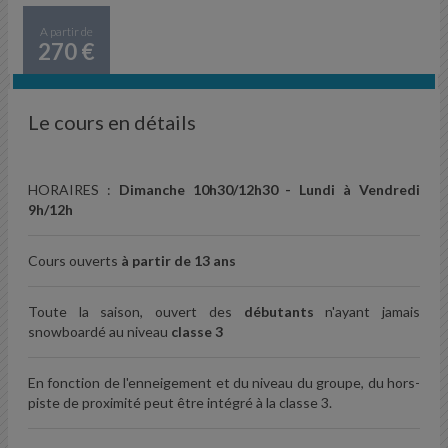
A partir de
270 €
Le cours en détails
HORAIRES :
Dimanche 10h30/12h30 - Lundi à Vendredi
9h/12h
Cours ouverts
à partir de 13 ans
Toute la saison, ouvert des
débutants
n'ayant jamais
snowboardé au niveau
classe 3
En fonction de l'enneigement et du niveau du groupe, du hors-
piste de proximité peut être intégré à la classe 3.