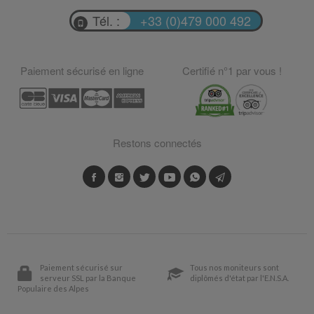
Tél. :
+33 (0)479 000 492
Paiement sécurisé en ligne
Certifié n°1 par vous !
Restons connectés
Paiement sécurisé sur
Tous nos moniteurs sont
serveur SSL par la Banque
diplômés d'état par l'E.N.S.A.
Populaire des Alpes