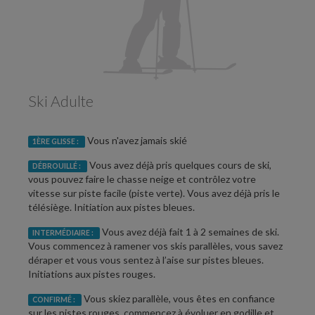
Ski Adulte
Vous n'avez jamais skié
1ÈRE GLISSE :
Vous avez déjà pris quelques cours de ski,
DÉBROUILLÉ :
vous pouvez faire le chasse neige et contrôlez votre
vitesse sur piste facile (piste verte). Vous avez déjà pris le
télésiège. Initiation aux pistes bleues.
Vous avez déjà fait 1 à 2 semaines de ski.
INTERMÉDIAIRE :
Vous commencez à ramener vos skis parallèles, vous savez
déraper et vous vous sentez à l’aise sur pistes bleues.
Initiations aux pistes rouges.
Vous skiez parallèle, vous êtes en confiance
CONFIRMÉ :
sur les pistes rouges, commencez à évoluer en godille et