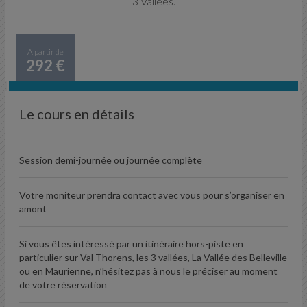
3 Vallées.
A partir de
292 €
Le cours en détails
Session demi-journée ou journée complète
Votre moniteur prendra contact avec vous pour s’organiser en
amont
Si vous êtes intéressé par un itinéraire hors-piste en
particulier sur Val Thorens, les 3 vallées, La Vallée des Belleville
ou en Maurienne, n’hésitez pas à nous le préciser au moment
de votre réservation