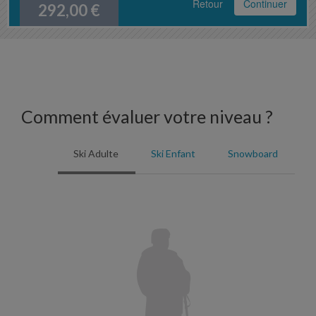
Retour
Continuer
292,00
€
Comment évaluer votre niveau ?
Ski Adulte
Ski Enfant
Snowboard