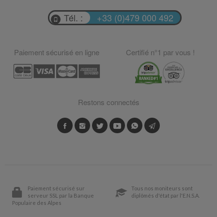
Tél. :
+33 (0)479 000 492
Paiement sécurisé en ligne
Certifié n°1 par vous !
Restons connectés
Paiement sécurisé sur
Tous nos moniteurs sont
serveur SSL par la Banque
diplômés d'état par l'E.N.S.A.
Populaire des Alpes