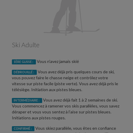
Ski Adulte
Vous n'avez jamais skié
1ÈRE GLISSE :
Vous avez déjà pris quelques cours de ski,
DÉBROUILLÉ :
vous pouvez faire le chasse neige et contrôlez votre
vitesse sur piste facile (piste verte). Vous avez déjà pris le
télésiège. Initiation aux pistes bleues.
Vous avez déjà fait 1 à 2 semaines de ski.
INTERMÉDIAIRE :
Vous commencez à ramener vos skis parallèles, vous savez
déraper et vous vous sentez à l’aise sur pistes bleues.
Initiations aux pistes rouges.
Vous skiez parallèle, vous êtes en confiance
CONFIRMÉ :