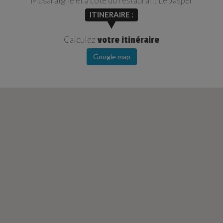
Musaraigne et à côté du restaurant Le Jasper
ITINERAIRE :
Calculez
votre itinéraire
Google map